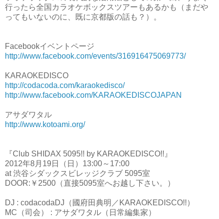
行ったら全国カラオケボックスツアーもあるかも（まだや
ってもいないのに、既に京都版の話も？）。
Facebookイベントページ
http://www.facebook.com/events/316916475069773/
KARAOKEDISCO
http://codacoda.com/karaokedisco/
http://www.facebook.com/KARAOKEDISCOJAPAN
アサダワタル
http://www.kotoami.org/
『Club SHIDAX 5095!! by KARAOKEDISCO!!』
2012年8月19日（日）13:00～17:00
at 渋谷シダックスビレッジクラブ 5095室
DOOR:￥2500（直接5095室へお越し下さい。）
DJ : codacodaDJ（國府田典明／KARAOKEDISCO!!）
MC（司会） : アサダワタル（日常編集家）