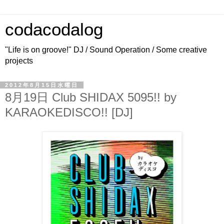
codacodalog
"Life is on groove!" DJ / Sound Operation / Some creative
projects
2012年8月15日水曜日
8月19日 Club SHIDAX 5095!! by
KARAOKEDISCO!! [DJ]