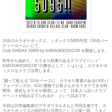
渋谷のカラオケボックス、シダックス5095号室（50名パー
ティールーム）にて、
Club SHIDAX 5095!! by KARAOKEDISCO!! を開催します。
昨年から始めた、カラオケ効果のあるクラブイベント"
KARAOKEDISCO!! "の舞台として、いよいよ、カラオケボ
ックスをクラブ活用します。
"踊って歌える" DJをベースに、カラオケ要素のあるLIVEパ
フォーマンスや、DJの選曲でお客さんがカラオケできる時
間等、身近なカラオケ環境によって、日本人っぽいクラブ
イベントが組み立てられるか、という試みです。
今回は日常編集家のアサダワタルさんと共同主催です。カ
ラオケボックスの現代的な活用法としての第一回、うまく